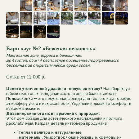
Барн-хаус №2 «Бежевая нежность»
Мангальная зона, терраса и банный чан.
до 4 гостей, 65 м² +
бесплатное посещение подогреваемого
бассейна под открытым небом среди сосен.
Сутки от 12 000
р.
Цените утонченный дизайн и теплую эстетику?
Наш барнхаус
в бежевых тонах скандинавского стиля на базе отдыха в
Подмосковье — это посуточная аренда для тех, кто ищет особую
атмосферу уюта и изысканности. Уединение, дизайн и комфорт в
каждом элементе.
Дизайнерский отдых в гармонии с природой:
Этот дом создан для эстетического наслаждения и полного
расслабления. Каждая деталь интерьера продумана:
Теплая палитра и натуральные
материалы.
Умиротворяющие бежевые, кремовые и