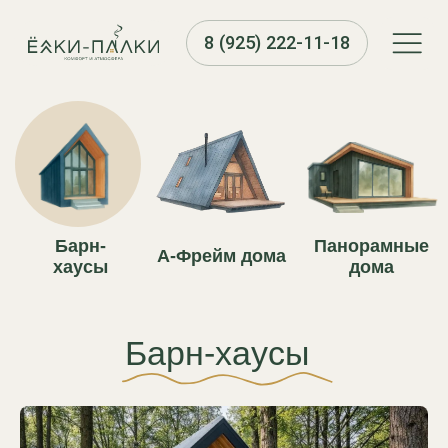
8 (925) 222-11-18
Барн-
Панорамные
А-Фрейм дома
хаусы
дома
Барн-хаусы