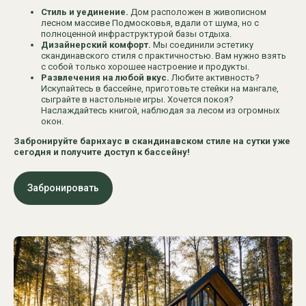
Стиль и уединение.
Дом расположен в живописном
лесном массиве Подмосковья, вдали от шума, но с
полноценной инфраструктурой базы отдыха.
Дизайнерский комфорт.
Мы соединили эстетику
скандинавского стиля с практичностью. Вам нужно взять
с собой только хорошее настроение и продукты.
Развлечения на любой вкус.
Любите активность?
Искупайтесь в бассейне, приготовьте стейки на мангале,
сыграйте в настольные игры. Хочется покоя?
Наслаждайтесь книгой, наблюдая за лесом из огромных
окон.
Забронируйте барнхаус в скандинавском стиле на сутки уже
сегодня и получите доступ к бассейну!
Забронировать