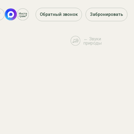
Обратный звонок
Забронировать
← Звуки
природы