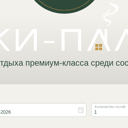
ха премиум-класса среди соснового 