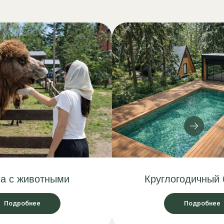
а с животными
Круглогодичный 
Подробнее
Подробнее
плекс