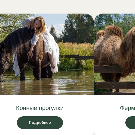
Конные прогулки
Ферм
Подробнее
СПА-ком