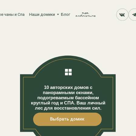
Как
и Спа
Наши домики
Блог
добраться
10 авторских домов с
панорамными окнами,
подогреваемым бассейном
круглый год и СПА. Ваш личный
лес для восстановления сил.
Выбрать домик