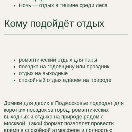
Домики в лесу
Домики с чаном