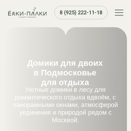
8 (925) 222-11-18
Домики для двоих
в Подмосковье
для отдыха
Уютные домики в лесу для
романтического отдыха вдвоём, с
панорамными окнами, атмосферой
уединения и природой рядом с
Москвой.
Забронировать домик