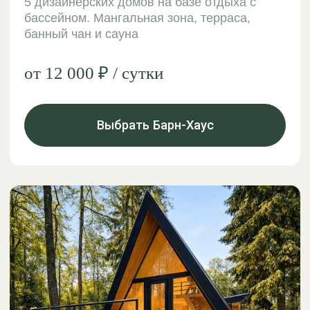
A-Frame дом
3 дома с индивидуальным дизайном на
выбор. Собственная терраса, мангал,
уютный диван-кровать и банный чан
от 10 000 ₽ / сутки
Выбрать A-Frame дом