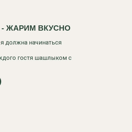
 - ЖАРИМ ВКУСНО
ля должна начинаться
ждого гостя шашлыком с