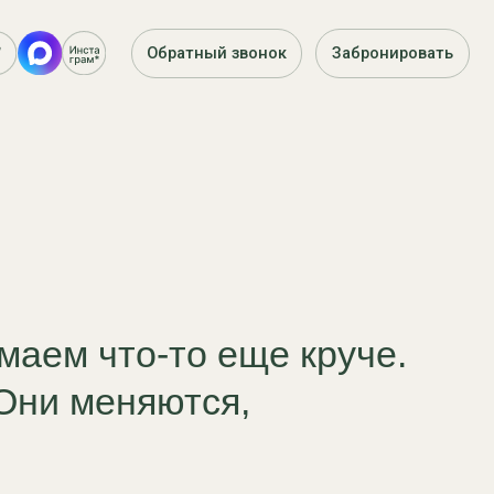
Обратный звонок
Забронировать
то-то еще круче.
няются,