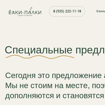
8 (925) 222-11-18
Банные чаны 
Специальные предлож
Сегодня это предложение акт
Мы не стоим на месте, поэто
дополняются и становятся луч