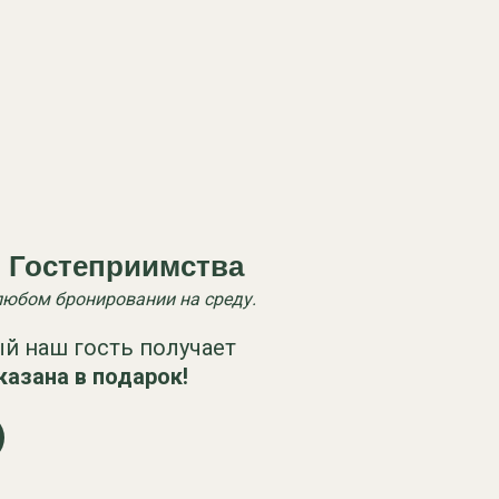
Гостеприимства
любом бронировании на среду.
й наш гость получает
казана в подарок!