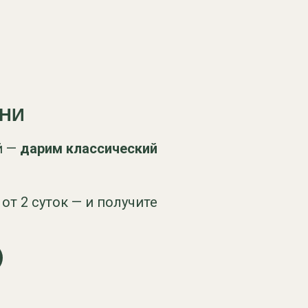
ДНИ
й —
дарим классический
от 2 суток — и получите