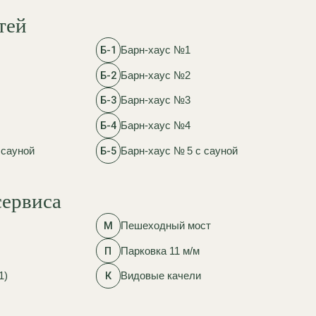
К
Видовые качели